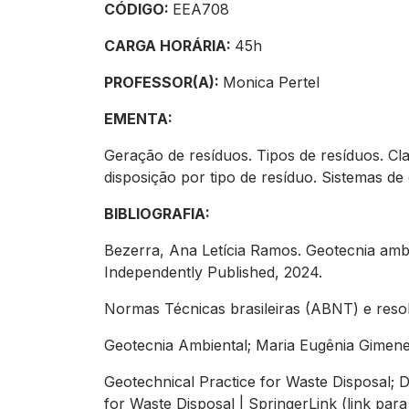
CÓDIGO:
EEA708
CARGA HORÁRIA:
45h
PROFESSOR(A):
Monica Pertel
EMENTA:
Geração de resíduos. Tipos de resíduos. C
disposição por tipo de resíduo. Sistemas d
BIBLIOGRAFIA:
Bezerra, Ana Letícia Ramos. Geotecnia ambie
Independently Published, 2024.
Normas Técnicas brasileiras (ABNT) e re
Geotecnia Ambiental
; Maria Eugênia Gimene
Geotechnical Practice for Waste Disposal
; 
for Waste Disposal | SpringerLink (link par