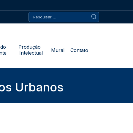
Pesquisar
por:
 do
Produção
Mural
Contato
nte
Intelectual
dos Urbanos