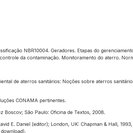
lassificação NBR10004. Geradores. Etapas do gerenciamen
e controle da contaminação. Monitoramento do aterro. Nor
ntal de aterros sanitários: Noções sobre aterros sanitário
soluções CONAMA pertinentes.
z Boscov; São Paulo: Oficina de Textos, 2008.
David E. Daniel (editor); London, UK: Chapman & Hall, 1993
a download).