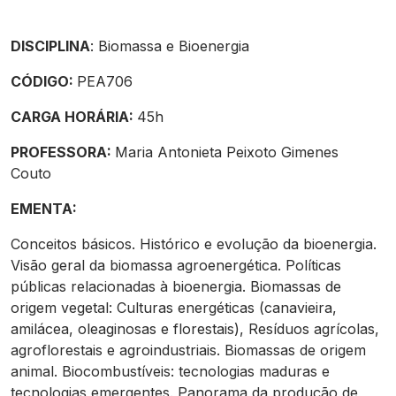
DISCIPLINA
: Biomassa e Bioenergia
CÓDIGO:
PEA706
CARGA HORÁRIA:
45h
PROFESSORA:
Maria Antonieta Peixoto Gimenes
Couto
EMENTA:
Conceitos básicos. Histórico e evolução da bioenergia.
Visão geral da biomassa agroenergética. Políticas
públicas relacionadas à bioenergia. Biomassas de
origem vegetal: Culturas energéticas (canavieira,
amilácea, oleaginosas e florestais), Resíduos agrícolas,
agroflorestais e agroindustriais. Biomassas de origem
animal. Biocombustíveis: tecnologias maduras e
tecnologias emergentes. Panorama da produção de