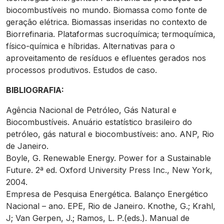
biocombustíveis no mundo. Biomassa como fonte de
geração elétrica. Biomassas inseridas no contexto de
Biorrefinaria. Plataformas sucroquímica; termoquímica,
físico-química e híbridas. Alternativas para o
aproveitamento de resíduos e efluentes gerados nos
processos produtivos. Estudos de caso.
BIBLIOGRAFIA:
Agência Nacional de Petróleo, Gás Natural e
Biocombustíveis. Anuário estatístico brasileiro do
petróleo, gás natural e biocombustíveis: ano. ANP, Rio
de Janeiro.
Boyle, G. Renewable Energy. Power for a Sustainable
Future. 2ª ed. Oxford University Press Inc., New York,
2004.
Empresa de Pesquisa Energética. Balanço Energético
Nacional – ano. EPE, Rio de Janeiro. Knothe, G.; Krahl,
J; Van Gerpen, J.; Ramos, L. P.(eds.). Manual de