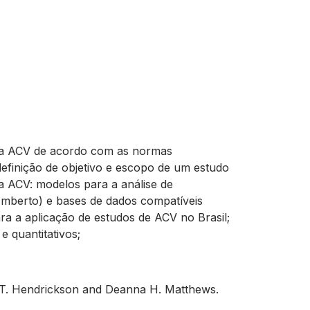
s da ACV de acordo com as normas
definição de objetivo e escopo de um estudo
da ACV: modelos para a análise de
Umberto) e bases de dados compatíveis
a a aplicação de estudos de ACV no Brasil;
e quantitativos;
s T. Hendrickson and Deanna H. Matthews.