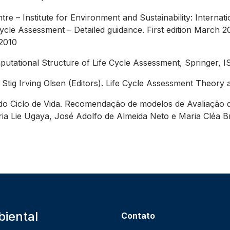
e – Institute for Environment and Sustainability: Internat
Cycle Assessment – Detailed guidance. First edition Marc
 2010
putational Structure of Life Cycle Assessment, Springer
Stig Irving Olsen (Editors). Life Cycle Assessment Theor
do Ciclo de Vida. Recomendação de modelos de Avaliação d
ia Lie Ugaya, José Adolfo de Almeida Neto e Maria Cléa Brito
iental
Contato