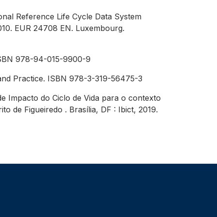
ional Reference Life Cycle Data System
h 2010. EUR 24708 EN. Luxembourg.
, ISBN 978-94-015-9900-9
y and Practice. ISBN 978-3-319-56475-3
e Impacto do Ciclo de Vida para o contexto
 de Figueiredo . Brasília, DF : Ibict, 2019.