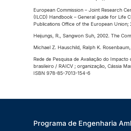
European Commission – Joint Research Centr
(ILCD) Handbook – General guide for Life 
Publications Office of the European Union;
Heijungs, R., Sangwon Suh, 2002. The Com
Michael Z. Hauschild, Ralph K. Rosenbaum, 
Rede de Pesquisa de Avaliação do Impacto 
brasileiro / RAICV ; organização, Cássia Mar
ISBN 978-85-7013-154-6
Programa de Engenharia Amb