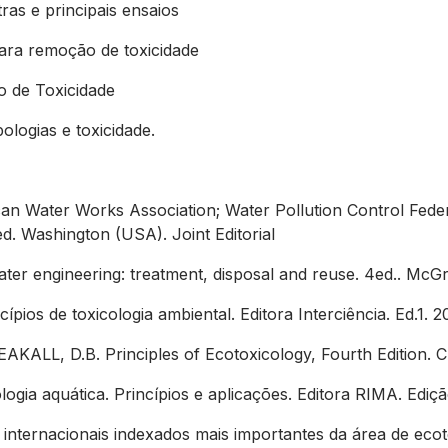
ras e principais ensaios
para remoção de toxicidade
ão de Toxicidade
ologias e toxicidade.
an Water Works Association; Water Pollution Control Fede
d. Washington (USA). Joint Editorial
 engineering: treatment, disposal and reuse. 4ed.. McGr
pios de toxicologia ambiental. Editora Interciência. Ed.1. 20
AKALL, D.B. Principles of Ecotoxicology, Fourth Edition. 
gia aquática. Princípios e aplicações. Editora RIMA. Ediçã
s internacionais indexados mais importantes da área de ecot