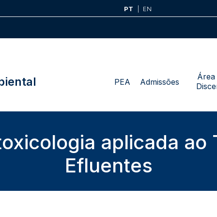
PT
EN
Área
iental
PEA
Admissões
Disce
oxicologia aplicada ao
Efluentes