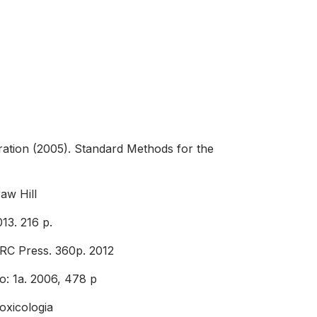
ration (2005). Standard Methods for the
aw Hill
13. 216 p.
CRC Press. 360p. 2012
o: 1a. 2006, 478 p
oxicologia