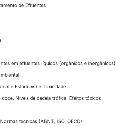
atamento de Efluentes
s
entes em efluentes líquidos (orgânicos e inorgânicos)
ambiental
onal e Estaduais) e Toxicidade
doce. Níveis de cadeia trófica. Efeitos tóxicos
e Normas técnicas (ABNT, ISO, OECD)