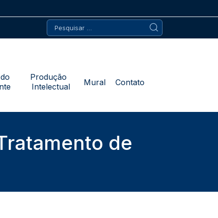
Pesquisar
por:
 do
Produção
Mural
Contato
nte
Intelectual
 Tratamento de