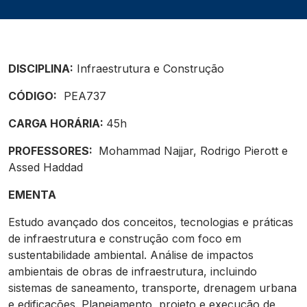
DISCIPLINA:
Infraestrutura e Construção
CÓDIGO:
PEA737
CARGA HORÁRIA:
45h
PROFESSORES:
Mohammad Najjar, Rodrigo Pierott e
Assed Haddad
EMENTA
Estudo avançado dos conceitos, tecnologias e práticas
de infraestrutura e construção com foco em
sustentabilidade ambiental. Análise de impactos
ambientais de obras de infraestrutura, incluindo
sistemas de saneamento, transporte, drenagem urbana
e edificações. Planejamento, projeto e execução de