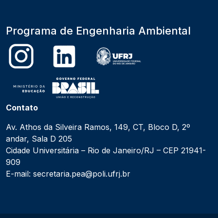
Programa de Engenharia Ambiental
Contato
Av. Athos da Silveira Ramos, 149, CT, Bloco D, 2º
andar, Sala D 205
Cidade Universitária – Rio de Janeiro/RJ – CEP 21941-
909
E-mail: secretaria.pea@poli.ufrj.br