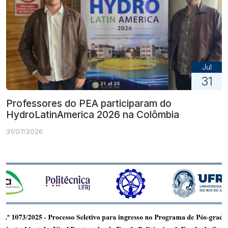
Jul
31
Professores do PEA participaram do
HydroLatinAmerica 2026 na Colômbia
31/07/2026