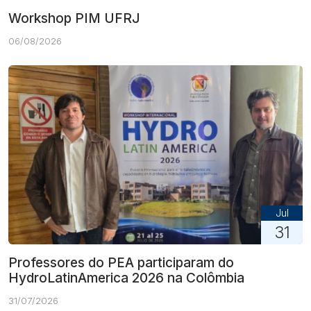
Workshop PIM UFRJ
06/08/2026
Jul
31
Professores do PEA participaram do
HydroLatinAmerica 2026 na Colômbia
31/07/2026