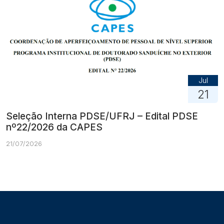
Jul
21
Seleção Interna PDSE/UFRJ – Edital PDSE
nº22/2026 da CAPES
21/07/2026