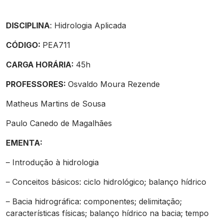
DISCIPLINA
: Hidrologia Aplicada
CÓDIGO
:
PEA711
CARGA HORÁRIA:
45h
PROFESSORES:
Osvaldo Moura Rezende
Matheus Martins de Sousa
Paulo Canedo de Magalhães
EMENTA:
– Introdução à hidrologia
– Conceitos básicos: ciclo hidrológico; balanço hídrico
– Bacia hidrográfica: componentes; delimitação;
características físicas; balanço hídrico na bacia; tempo