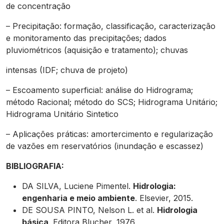
de concentração
– Precipitação: formação, classificação, caracterização
e monitoramento das precipitações; dados
pluviométricos (aquisição e tratamento); chuvas
intensas (IDF; chuva de projeto)
– Escoamento superficial: análise do Hidrograma;
método Racional; método do SCS; Hidrograma Unitário;
Hidrograma Unitário Sintetico
– Aplicações práticas: amortercimento e regularização
de vazões em reservatórios (inundação e escassez)
BIBLIOGRAFIA:
DA SILVA, Luciene Pimentel.
Hidrologia:
engenharia e meio ambiente
. Elsevier, 2015.
DE SOUSA PINTO, Nelson L.
et al
.
Hidrologia
básica
. Editora Blucher, 1976.