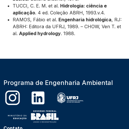
TUCCI, C. E. M.
et al
.
Hidrologia: ciência e
aplicação
. 4 ed. Coleção ABRH, 1993.v.4.
RAMOS, Fábio
et al
.
Engenharia hidrológica
, RJ:
ABRH: Editora da UFRJ, 1989. – CHOW, Ven T.
et
al
.
Applied hydrology
. 1988.
Programa de Engenharia Ambiental
Contato