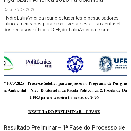
Data: 31/07/2026
HydroLatinAmerica reúne estudantes e pesquisadores
latino-americanos para promover a gestão sustentável
dos recursos hídricos O HydroLatinAmerica é uma
atividade acadêmica organizada pela Univer...
Resultado Preliminar – 1ª Fase do Processo de