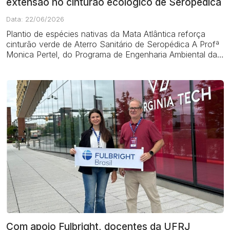
extensão no cinturão ecológico de Seropédica
Data: 22/06/2026
Plantio de espécies nativas da Mata Atlântica reforça
cinturão verde de Aterro Sanitário de Seropédica A Profª
Monica Pertel, do Programa de Engenharia Ambiental da
UFRJ, participou recentement...
Com apoio Fulbright, docentes da UFRJ