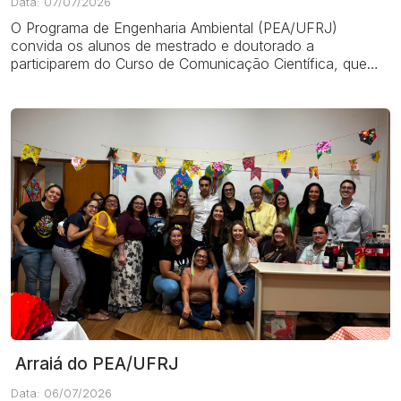
Data: 07/07/2026
O Programa de Engenharia Ambiental (PEA/UFRJ)
convida os alunos de mestrado e doutorado a
participarem do Curso de Comunicação Científica, que
será ministrado pelo Dr. Juan Pablo Ojeda, Engenheiro...
Arraiá do PEA/UFRJ
Data: 06/07/2026