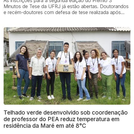
As inscrições para a segunda edição do Prêmio 3
Minutos de Tese da UFRJ já estão abertas. Doutorandos
e recém-doutores com defesa de tese realizada após
25/06/2025, podem se inscrever. O venc...
Telhado verde desenvolvido sob coordenação
de professor do PEA reduz temperatura em
residência da Maré em até 8°C