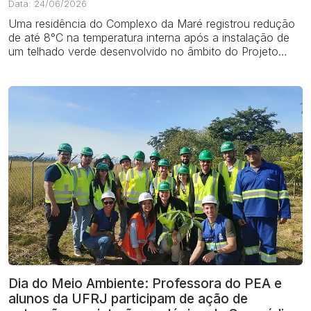
Data: 24/06/2026
Uma residência do Complexo da Maré registrou redução
de até 8°C na temperatura interna após a instalação de
um telhado verde desenvolvido no âmbito do Projeto
Telhado Verde, iniciativa de pr...
Dia do Meio Ambiente: Professora do PEA e
alunos da UFRJ participam de ação de