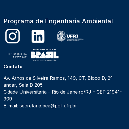
Programa de Engenharia Ambiental
Contato
Av. Athos da Silveira Ramos, 149, CT, Bloco D, 2º
andar, Sala D 205
Cidade Universitária – Rio de Janeiro/RJ – CEP 21941-
909
E-mail: secretaria.pea@poli.ufrj.br