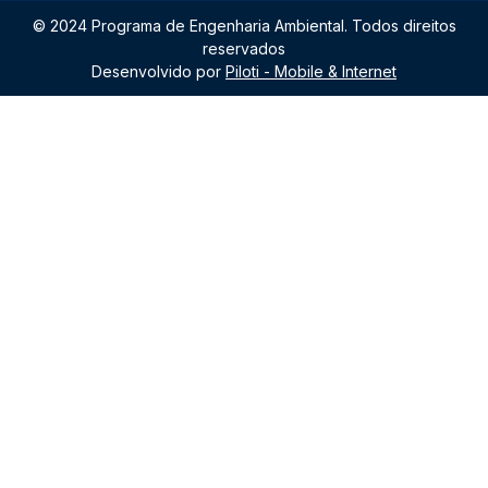
© 2024 Programa de Engenharia Ambiental. Todos direitos
reservados
Desenvolvido por
Piloti - Mobile & Internet