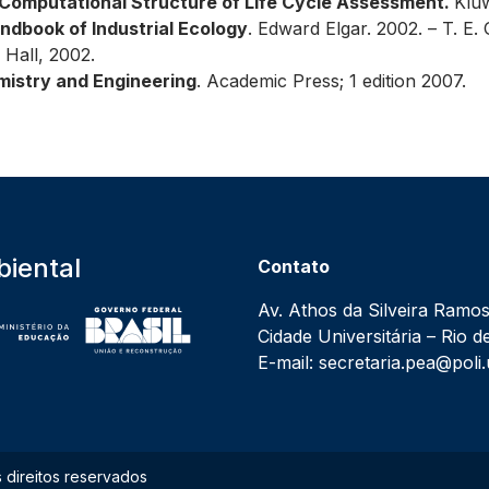
Computational Structure of Life Cycle Assessment.
Klu
ndbook of Industrial Ecology
. Edward Elgar. 2002. – T. E.
e Hall, 2002.
istry and Engineering
. Academic Press; 1 edition 2007.
iental
Contato
Av. Athos da Silveira Ramos
Cidade Universitária – Rio
E-mail: secretaria.pea@poli.
direitos reservados