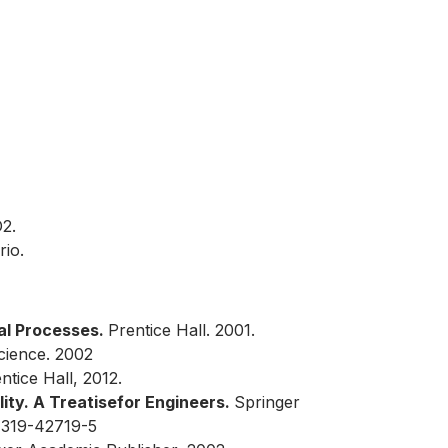
O2.
rio.
al Processes.
Prentice Hall. 2001.
Science. 2002
entice Hall, 2012.
ity. A Treatisefor Engineers.
Springer
3-319-42719-5