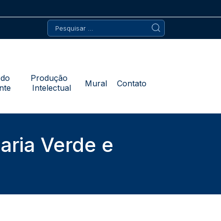
Pesquisar
por:
 do
Produção
Mural
Contato
nte
Intelectual
aria Verde e