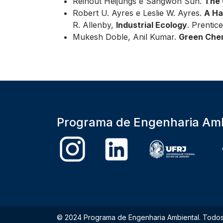
Reinout Heijungs e Sangwon Suh.
The 
Robert U. Ayres e Leslie W. Ayres.
A Ha
R. Allenby,
Industrial Ecology
. Prentic
Mukesh Doble, Anil Kumar.
Green Chem
Programa de Engenharia Amb
© 2024 Programa de Engenharia Ambiental. Todos 