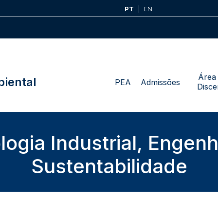
PT
EN
Área
iental
PEA
Admissões
Disce
ogia Industrial, Engenh
Sustentabilidade