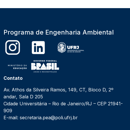
Programa de Engenharia Ambiental
Contato
Av. Athos da Silveira Ramos, 149, CT, Bloco D, 2º
andar, Sala D 205
Cidade Universitária – Rio de Janeiro/RJ – CEP 21941-
909
E-mail: secretaria.pea@poli.ufrj.br