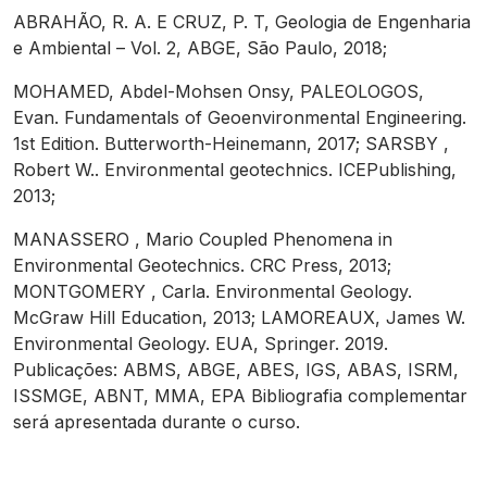
ABRAHÃO, R. A. E CRUZ, P. T, Geologia de Engenharia
e Ambiental – Vol. 2, ABGE, São Paulo, 2018;
MOHAMED, Abdel-Mohsen Onsy, PALEOLOGOS,
Evan. Fundamentals of Geoenvironmental Engineering.
1st Edition. Butterworth-Heinemann, 2017; SARSBY ,
Robert W.. Environmental geotechnics. ICEPublishing,
2013;
MANASSERO , Mario Coupled Phenomena in
Environmental Geotechnics. CRC Press, 2013;
MONTGOMERY , Carla. Environmental Geology.
McGraw Hill Education, 2013; LAMOREAUX, James W.
Environmental Geology. EUA, Springer. 2019.
Publicações: ABMS, ABGE, ABES, IGS, ABAS, ISRM,
ISSMGE, ABNT, MMA, EPA Bibliografia complementar
será apresentada durante o curso.