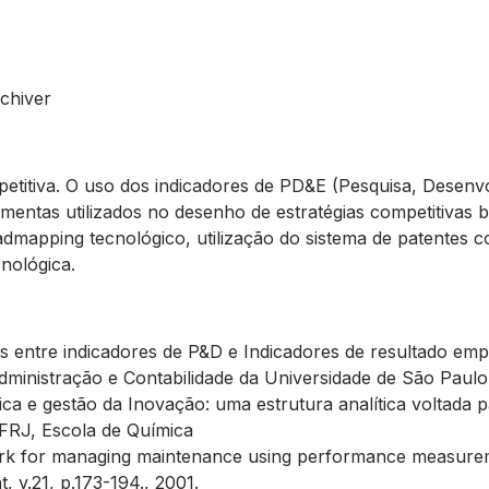
schiver
mpetitiva. O uso dos indicadores de PD&E (Pesquisa, Desen
amentas utilizados no desenho de estratégias competitivas 
admapping tecnológico, utilização do sistema de patentes 
cnológica.
entre indicadores de P&D e Indicadores de resultado empr
ministração e Contabilidade da Universidade de São Paulo
ica e gestão da Inovação: uma estrutura analítica voltada 
UFRJ, Escola de Química
k for managing maintenance using performance measuremen
 v.21, p.173-194., 2001.