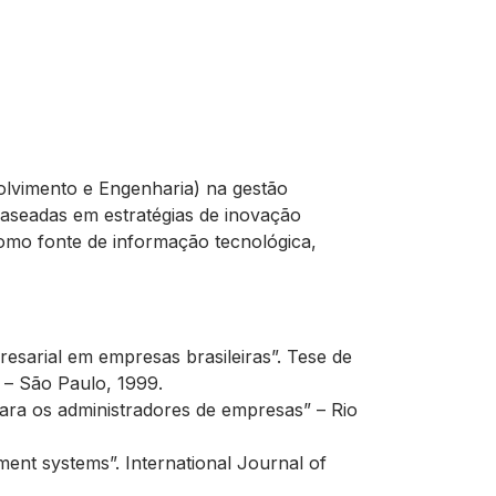
volvimento e Engenharia) na gestão
baseadas em estratégias de inovação
como fonte de informação tecnológica,
esarial em empresas brasileiras”. Tese de
 – São Paulo, 1999.
para os administradores de empresas” – Rio
t systems”. International Journal of