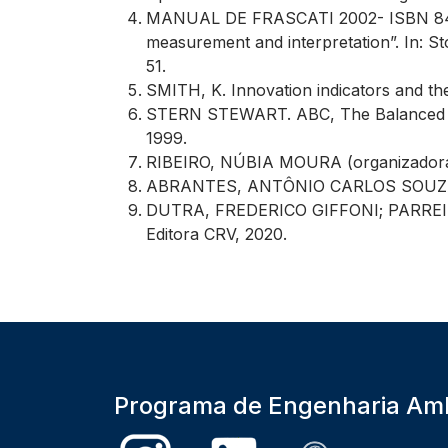
MANUAL DE FRASCATI 2002- ISBN 84-688
measurement and interpretation”. In: 
51.
SMITH, K. Innovation indicators and t
STERN STEWART. ABC, The Balanced Scor
1999.
RIBEIRO, NÚBIA MOURA (organizadora) 
ABRANTES, ANTÔNIO CARLOS SOUZA. In
DUTRA, FREDERICO GIFFONI; PARREIRAS, 
Editora CRV, 2020.
Programa de Engenharia Amb