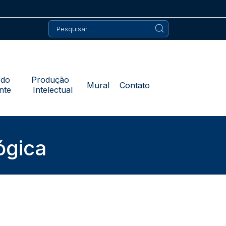
Pesquisar
por:
 do
Produção
Mural
Contato
nte
Intelectual
ógica