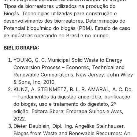
Tipos de biorreatores utilizados na produção do
Biogás. Tecnologias utilizadas para construção e
desenvolvimento dos biorreatores. Determinação do
Potencial bioquímico do biogás (PBM). Estudo de caso
de indústrias operando no Brasil e no mundo.
BIBLIOGRAFIA:
YOUNG, G. C. Municipal Solid Waste to Energy
Conversion Process – Economic, Technical and
Renewable Comparations. New Jersey: John Wiley
& Sons, Inc, 2010.
KUNZ, A. STEINMETZ, R. L. R. AMARAL, A. C. Do.
– Fundamentos da digestão anaeróbia, purificação
do biogás, uso e tratamento do digestato, 2ª
edição, Editora Sbera: Embrapa Suínos e Aves,
2022.
Dieter Deublein, Dipl.-Ing. Angelika Steinhauser.
Biogas from Waste and Renewable Resources: An