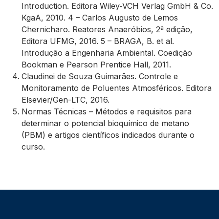
Introduction. Editora Wiley‐VCH Verlag GmbH & Co.
KgaA, 2010. 4 – Carlos Augusto de Lemos
Chernicharo. Reatores Anaeróbios, 2ª edição,
Editora UFMG, 2016. 5 – BRAGA, B. et al.
Introdução a Engenharia Ambiental. Coedição
Bookman e Pearson Prentice Hall, 2011.
Claudinei de Souza Guimarães. Controle e
Monitoramento de Poluentes Atmosféricos. Editora
Elsevier/Gen-LTC, 2016.
Normas Técnicas – Métodos e requisitos para
determinar o potencial bioquímico de metano
(PBM) e artigos científicos indicados durante o
curso.