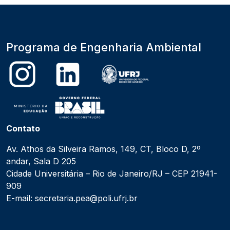
Programa de Engenharia Ambiental
Contato
Av. Athos da Silveira Ramos, 149, CT, Bloco D, 2º
andar, Sala D 205
Cidade Universitária – Rio de Janeiro/RJ – CEP 21941-
909
E-mail: secretaria.pea@poli.ufrj.br